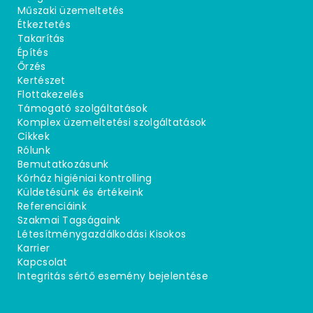
Műszaki üzemeltetés
Étkeztetés
Takarítás
Építés
Őrzés
Kertészet
Flottakezelés
Támogató szolgáltatások
Komplex üzemeltetési szolgáltatások
Cikkek
Rólunk
Bemutatkozásunk
Kórház higiéniai kontrolling
Küldetésünk és értékeink
Referenciáink
Szakmai Tagságaink
Létesítménygazdálkodási Kisokos
Karrier
Kapcsolat
Integritás sértő esemény bejelentése