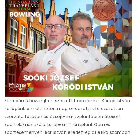
Férfi páros bowingban szerzett bronzérmet Kóródi István
kollégánk a múlt héten megrendezett, kifejezetetten
szervátültetésen és őssejt-transzplantáción átesett
sportolóknak szóló European Transplant Games
sporteseményen. Bár István eredetileg atlétika számban