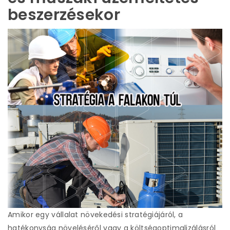
beszerzésekor
Amikor egy vállalat növekedési stratégiájáról, a
hatékonyság növeléséről vagy a költségoptimalizálásról