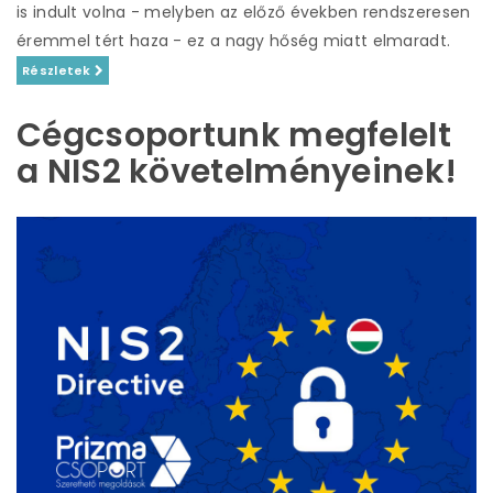
is indult volna - melyben az előző években rendszeresen
éremmel tért haza - ez a nagy hőség miatt elmaradt.
Részletek
Cégcsoportunk megfelelt
a NIS2 követelményeinek!