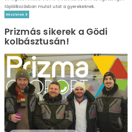
táplálkozásban mutat utat a gyerekeknek.
Részletek
Prizmás sikerek a Gödi
kolbásztusán!