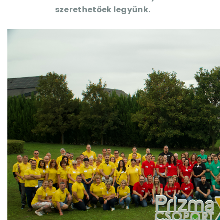
szerethetőek legyünk.