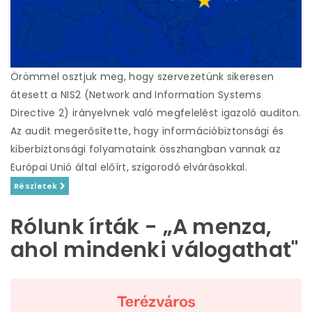
Örömmel osztjuk meg, hogy szervezetünk sikeresen
átesett a NIS2 (Network and Information Systems
Directive 2) irányelvnek való megfelelést igazoló auditon.
Az audit megerősítette, hogy információbiztonsági és
kiberbiztonsági folyamataink összhangban vannak az
Európai Unió által előírt, szigorodó elvárásokkal.
Részletek
Rólunk írták - „A menza,
ahol mindenki válogathat"