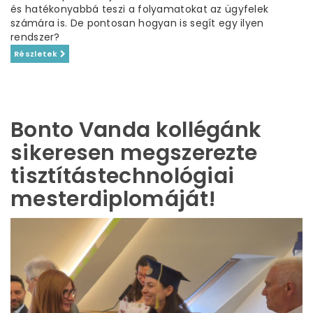
és hatékonyabbá teszi a folyamatokat az ügyfelek
számára is. De pontosan hogyan is segít egy ilyen
rendszer?
Részletek
Bonto Vanda kollégánk
sikeresen megszerezte
tisztítástechnológiai
mesterdiplomáját!