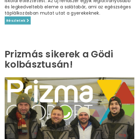
iskolai étkeztetést: Az új rendszer egyik leglátványosabb
és legkedveltebb eleme a salátabár, ami az egészséges
táplálkozásban mutat utat a gyerekeknek.
Részletek
Prizmás sikerek a Gödi
kolbásztusán!