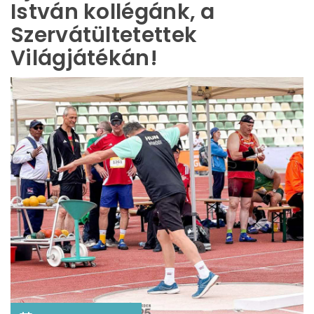
István kollégánk, a
Szervátültetettek
Világjátékán!