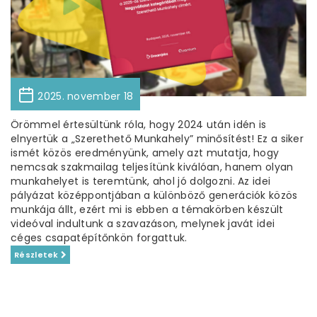
2025. november 18
Örömmel értesültünk róla, hogy 2024 után idén is
elnyertük a „Szerethető Munkahely” minősítést! Ez a siker
ismét közös eredményünk, amely azt mutatja, hogy
nemcsak szakmailag teljesítünk kiválóan, hanem olyan
munkahelyet is teremtünk, ahol jó dolgozni. Az idei
pályázat középpontjában a különböző generációk közös
munkája állt, ezért mi is ebben a témakörben készült
videóval indultunk a szavazáson, melynek javát idei
céges csapatépítőnkön forgattuk.
Részletek