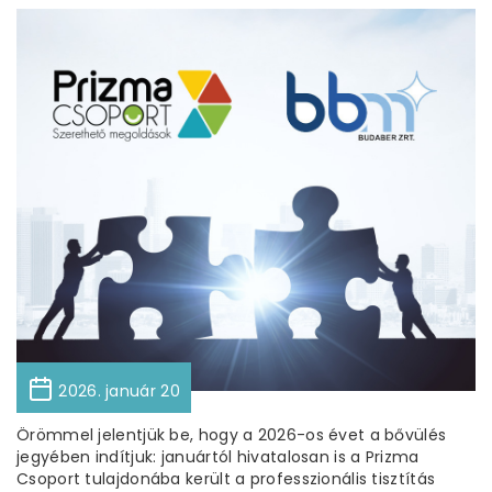
2026. január 20
Örömmel jelentjük be, hogy a 2026-os évet a bővülés
jegyében indítjuk: januártól hivatalosan is a Prizma
Csoport tulajdonába került a professzionális tisztítás