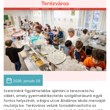
2026. január 29
Szeretnénk figyelmetekbe ajánlani a terezvaros.hu
cikkét, amely gyermekétkeztetés szolgáltatásunk egyik
fontos helyszínét, a Bajza utcai Általános Iskola menzáját
mutatja be. Terézváros velünk forradalmasította az