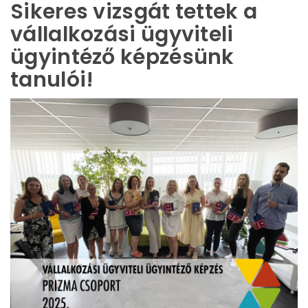
Sikeres vizsgát tettek a
vállalkozási ügyviteli
ügyintéző képzésünk
tanulói!