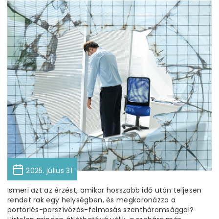
2025. július 31
Ismeri azt az érzést, amikor hosszabb idő után teljesen
rendet rak egy helységben, és megkoronázza a
portörlés-porszívózás-felmosás szentháromsággal?