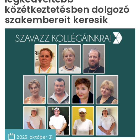
közétkeztetésben dolgozó
szakembereit keresik
2025. október 31