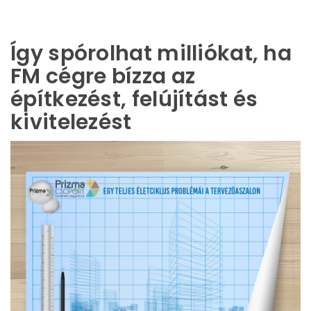
Így spórolhat milliókat, ha
FM cégre bízza az
építkezést, felújítást és
kivitelezést