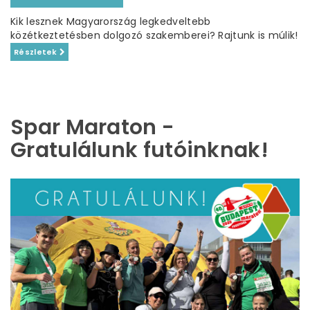
Kik lesznek Magyarország legkedveltebb
közétkeztetésben dolgozó szakemberei? Rajtunk is múlik!
Részletek
Spar Maraton -
Gratulálunk futóinknak!