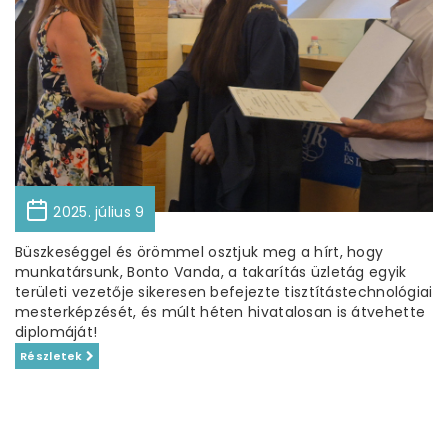
2025. július 9
Büszkeséggel és örömmel osztjuk meg a hírt, hogy
munkatársunk, Bonto Vanda, a takarítás üzletág egyik
területi vezetője sikeresen befejezte tisztítástechnológiai
mesterképzését, és múlt héten hivatalosan is átvehette
diplomáját!
Részletek