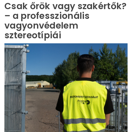
Csak őrök vagy szakértők?
– a professzionális
vagyonvédelem
sztereotípiái