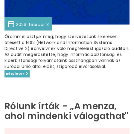
2026. február 3
Örömmel osztjuk meg, hogy szervezetünk sikeresen
átesett a NIS2 (Network and Information Systems
Directive 2) irányelvnek való megfelelést igazoló auditon.
Az audit megerősítette, hogy információbiztonsági és
kiberbiztonsági folyamataink összhangban vannak az
Európai Unió által előírt, szigorodó elvárásokkal.
Részletek
Rólunk írták - „A menza,
ahol mindenki válogathat"