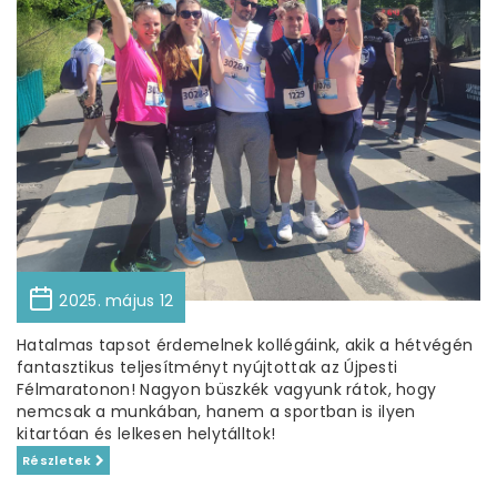
2025. május 12
Hatalmas tapsot érdemelnek kollégáink, akik a hétvégén
fantasztikus teljesítményt nyújtottak az Újpesti
Félmaratonon! Nagyon büszkék vagyunk rátok, hogy
nemcsak a munkában, hanem a sportban is ilyen
kitartóan és lelkesen helytálltok!
Részletek