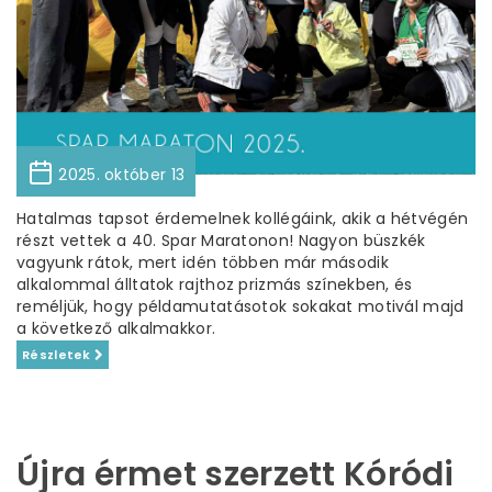
2025. október 13
Hatalmas tapsot érdemelnek kollégáink, akik a hétvégén
részt vettek a 40. Spar Maratonon! Nagyon büszkék
vagyunk rátok, mert idén többen már második
alkalommal álltatok rajthoz prizmás színekben, és
reméljük, hogy példamutatásotok sokakat motivál majd
a következő alkalmakkor.
Részletek
Újra érmet szerzett Kóródi