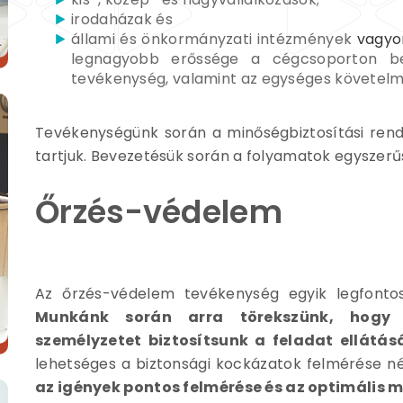
irodaházak és
állami és önkormányzati intézmények
vagyo
legnagyobb erőssége a cégcsoporton be
tevékenység, valamint az egységes követelm
Tevékenységünk során a minőségbiztosítási ren
tartjuk. Bevezetésük során a folyamatok egyszerű
Őrzés-védelem
Az őrzés-védelem tevékenység egyik legfontos
Munkánk során arra törekszünk, hogy 
személyzetet biztosítsunk a feladat ellátás
lehetséges a biztonsági kockázatok felmérése nél
az igények pontos felmérése és az optimális